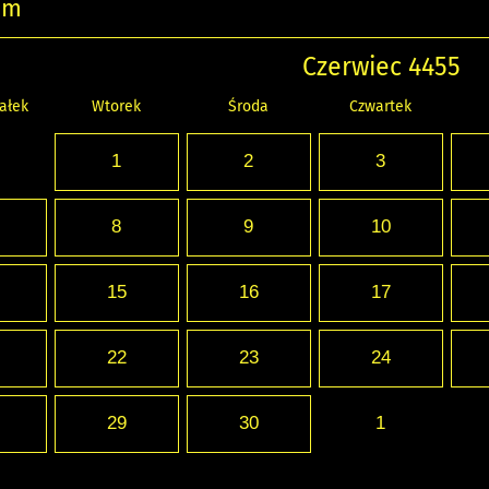
um
Czerwiec 4455
ałek
Wtorek
Środa
Czwartek
1
2
3
8
9
10
15
16
17
22
23
24
29
30
1