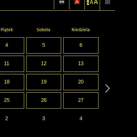
A
A
A
Piątek
Sobota
Niedziela
4
5
6
11
12
13
18
19
20
25
26
27
2
3
4