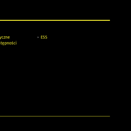
tyczne
ESS
stępności