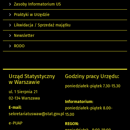
Zasoby Informatorium US
Praktyki w Urzędzie
Likwidacja / Sprzedaż majątku
Newsletter
RODO
Urząd Statystyczny
Godziny pracy Urzędu:
w Warszawie
poniedziałek-piątek 7.30-15.30
ul. 1 Sierpnia 21
02-134 Warszawa
Informatorium:
E-mail:
poniedziałek-piątek 8.00-
sekretariatuswaw@stat.gov.pl
15.00
e-PUAP
REGON: