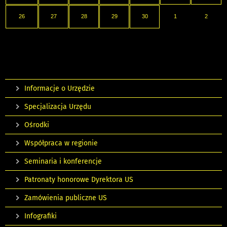
26
27
28
29
30
1
2
Informacje o Urzędzie
Specjalizacja Urzędu
Ośrodki
Współpraca w regionie
Seminaria i konferencje
Patronaty honorowe Dyrektora US
Zamówienia publiczne US
Infografiki