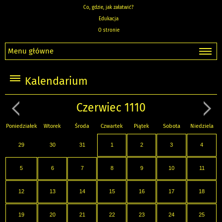
Co, gdzie, jak załatwić?
Edukacja
O stronie
Menu główne
Kalendarium
Czerwiec 1110
Poniedziałek
Wtorek
Środa
Czwartek
Piątek
Sobota
Niedziela
29
30
31
1
2
3
4
5
6
7
8
9
10
11
12
13
14
15
16
17
18
19
20
21
22
23
24
25