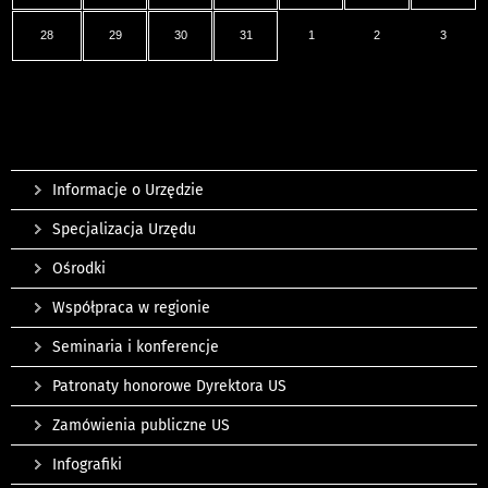
28
29
30
31
1
2
3
Informacje o Urzędzie
Specjalizacja Urzędu
Ośrodki
Współpraca w regionie
Seminaria i konferencje
Patronaty honorowe Dyrektora US
Zamówienia publiczne US
Infografiki