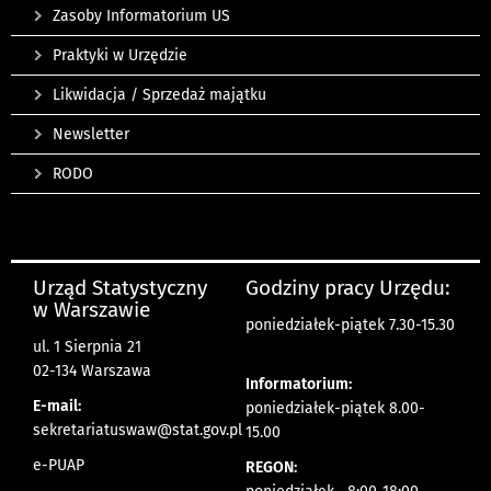
Zasoby Informatorium US
Praktyki w Urzędzie
Likwidacja / Sprzedaż majątku
Newsletter
RODO
Urząd Statystyczny
Godziny pracy Urzędu:
w Warszawie
poniedziałek-piątek 7.30-15.30
ul. 1 Sierpnia 21
02-134 Warszawa
Informatorium:
E-mail:
poniedziałek-piątek 8.00-
sekretariatuswaw@stat.gov.pl
15.00
e-PUAP
REGON: