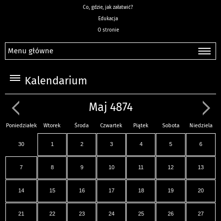
Co, gdzie, jak załatwić?
Edukacja
O stronie
Menu główne
Kalendarium
Maj 4874
Poniedziałek
Wtorek
Środa
Czwartek
Piątek
Sobota
Niedziela
30
1
2
3
4
5
6
7
8
9
10
11
12
13
14
15
16
17
18
19
20
21
22
23
24
25
26
27