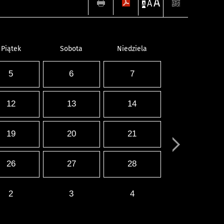
A
A
A
Piątek
Sobota
Niedziela
5
6
7
12
13
14
19
20
21
26
27
28
2
3
4