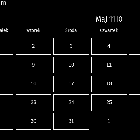
um
Maj 1110
ałek
Wtorek
Środa
Czwartek
2
3
4
9
10
11
16
17
18
23
24
25
30
31
1