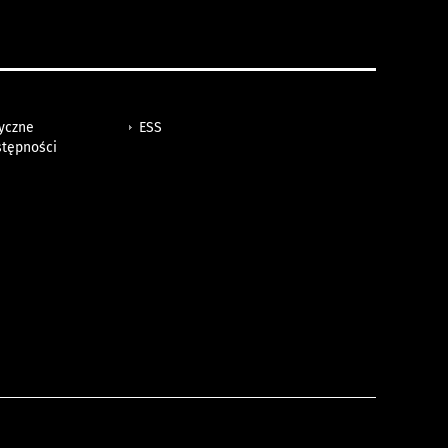
tyczne
ESS
stępności