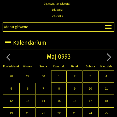
Co, gdzie, jak załatwić?
Edukacja
O stronie
Menu główne
Kalendarium
Maj 0993
Poniedziałek
Wtorek
Środa
Czwartek
Piątek
Sobota
Niedziela
28
29
30
1
2
3
4
5
6
7
8
9
10
11
12
13
14
15
16
17
18
19
20
21
22
23
24
25