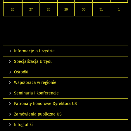
26
27
28
29
30
31
1
Informacje o Urzędzie
Specjalizacja Urzędu
Ośrodki
Współpraca w regionie
Seminaria i konferencje
Patronaty honorowe Dyrektora US
Zamówienia publiczne US
Infografiki