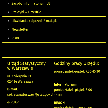
Zasoby Informatorium US
Praktyki w Urzędzie
Likwidacja / Sprzedaż majątku
Newsletter
RODO
Urząd Statystyczny
Godziny pracy Urzędu:
w Warszawie
poniedziałek-piątek 7.30-15.30
ul. 1 Sierpnia 21
02-134 Warszawa
Informatorium:
E-mail:
poniedziałek-piątek 8.00-
sekretariatuswaw@stat.gov.pl
15.00
e-PUAP
REGON: