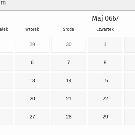
um
Maj 0667
ałek
Wtorek
Środa
Czwartek
29
30
1
6
7
8
13
14
15
20
21
22
27
28
29