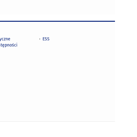
tyczne
ESS
stępności