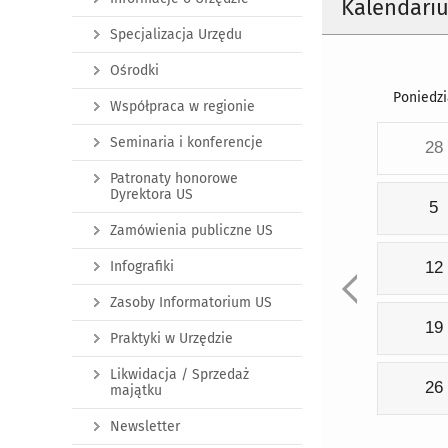
Kalendari
Specjalizacja Urzędu
Ośrodki
Poniedzi
Współpraca w regionie
Seminaria i konferencje
28
Patronaty honorowe
Dyrektora US
5
Zamówienia publiczne US
Infografiki
12
Zasoby Informatorium US
19
Praktyki w Urzędzie
Likwidacja / Sprzedaż
26
majątku
Newsletter