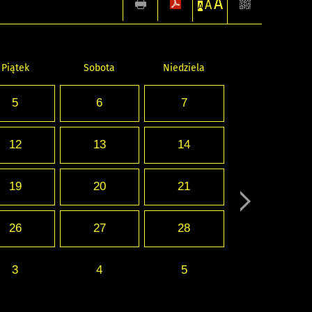
A
A
A
Piątek
Sobota
Niedziela
5
6
7
12
13
14
19
20
21
26
27
28
3
4
5