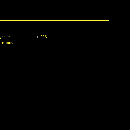
tyczne
ESS
stępności