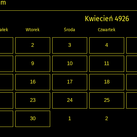
um
Kwiecień 4926
ałek
Wtorek
Środa
Czwartek
2
3
4
9
10
11
16
17
18
23
24
25
30
1
2