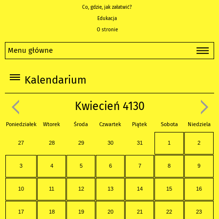
Co, gdzie, jak załatwić?
Edukacja
O stronie
Menu główne
Kalendarium
Kwiecień 4130
Poniedziałek
Wtorek
Środa
Czwartek
Piątek
Sobota
Niedziela
27
28
29
30
31
1
2
3
4
5
6
7
8
9
10
11
12
13
14
15
16
17
18
19
20
21
22
23