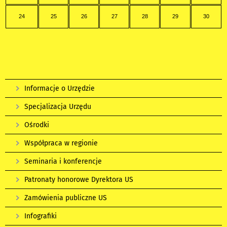
24
25
26
27
28
29
30
Informacje o Urzędzie
Specjalizacja Urzędu
Ośrodki
Współpraca w regionie
Seminaria i konferencje
Patronaty honorowe Dyrektora US
Zamówienia publiczne US
Infografiki