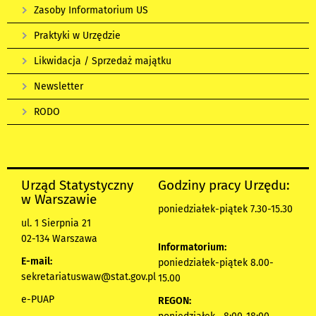
Zasoby Informatorium US
Praktyki w Urzędzie
Likwidacja / Sprzedaż majątku
Newsletter
RODO
Urząd Statystyczny
Godziny pracy Urzędu:
w Warszawie
poniedziałek-piątek 7.30-15.30
ul. 1 Sierpnia 21
02-134 Warszawa
Informatorium:
E-mail:
poniedziałek-piątek 8.00-
sekretariatuswaw@stat.gov.pl
15.00
e-PUAP
REGON: