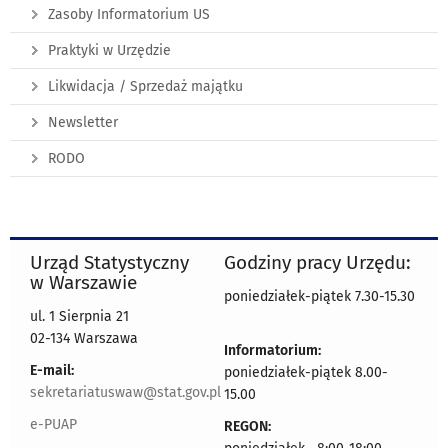
Zasoby Informatorium US
Praktyki w Urzędzie
Likwidacja / Sprzedaż majątku
Newsletter
RODO
Urząd Statystyczny
Godziny pracy Urzędu:
w Warszawie
poniedziałek-piątek 7.30-15.30
ul. 1 Sierpnia 21
02-134 Warszawa
Informatorium:
E-mail:
poniedziałek-piątek 8.00-
sekretariatuswaw@stat.gov.pl
15.00
e-PUAP
REGON: