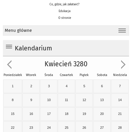
Co, gdzie, jak załatwić?
Edukacja
O stronie
Menu główne
Kalendarium
Kwiecień 3280
Poniedziałek
Wtorek
Środa
Czwartek
Piątek
Sobota
Niedziela
1
2
3
4
5
6
7
8
9
10
11
12
13
14
15
16
17
18
19
20
21
22
23
24
25
26
27
28