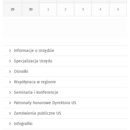
29
30
1
2
3
4
5
Informacje o Urzędzie
Specjalizacja Urzędu
Ośrodki
Współpraca w regionie
Seminaria i konferencje
Patronaty honorowe Dyrektora US
Zamówienia publiczne US
Infografiki