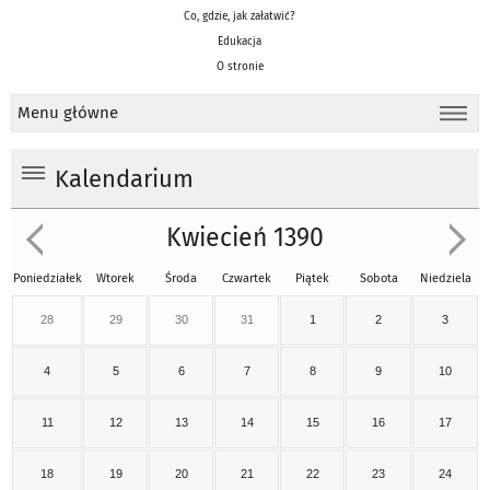
Co, gdzie, jak załatwić?
Edukacja
O stronie
Menu główne
Kalendarium
Kwiecień 1390
Poniedziałek
Wtorek
Środa
Czwartek
Piątek
Sobota
Niedziela
28
29
30
31
1
2
3
4
5
6
7
8
9
10
11
12
13
14
15
16
17
18
19
20
21
22
23
24