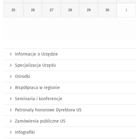
25
26
27
28
29
30
1
Informacje o Urzędzie
Specjalizacja Urzędu
Ośrodki
Współpraca w regionie
Seminaria i konferencje
Patronaty honorowe Dyrektora US
Zamówienia publiczne US
Infografiki