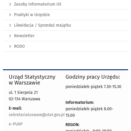
Zasoby Informatorium US
Praktyki w Urzędzie
Likwidacja / Sprzedaż majątku
Newsletter
RODO
Urząd Statystyczny
Godziny pracy Urzędu:
w Warszawie
poniedziałek-piątek 7.30-15.30
ul. 1 Sierpnia 21
02-134 Warszawa
Informatorium:
E-mail:
poniedziałek-piątek 8.00-
sekretariatuswaw@stat.gov.pl
15.00
e-PUAP
REGON: