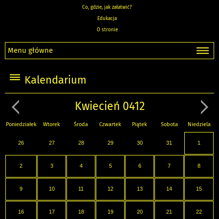
Co, gdzie, jak załatwić?
Edukacja
O stronie
Menu główne
Kalendarium
Kwiecień 0412
Poniedziałek
Wtorek
Środa
Czwartek
Piątek
Sobota
Niedziela
26
27
28
29
30
31
1
2
3
4
5
6
7
8
9
10
11
12
13
14
15
16
17
18
19
20
21
22