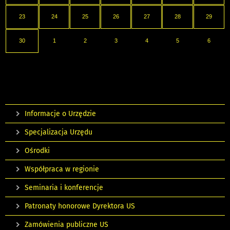
23
24
25
26
27
28
29
30
1
2
3
4
5
6
Informacje o Urzędzie
Specjalizacja Urzędu
Ośrodki
Współpraca w regionie
Seminaria i konferencje
Patronaty honorowe Dyrektora US
Zamówienia publiczne US