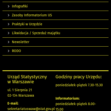
Infografiki
Zasoby Informatorium US
Praktyki w Urzędzie
Likwidacja / Sprzedaż majątku
Newsletter
RODO
Urząd Statystyczny
Godziny pracy Urzędu:
w Warszawie
poniedziałek-piątek 7.30-15.30
ul. 1 Sierpnia 21
02-134 Warszawa
Informatorium:
E-mail:
poniedziałek-piątek 8.00-
sekretariatuswaw@stat.gov.pl
15.00