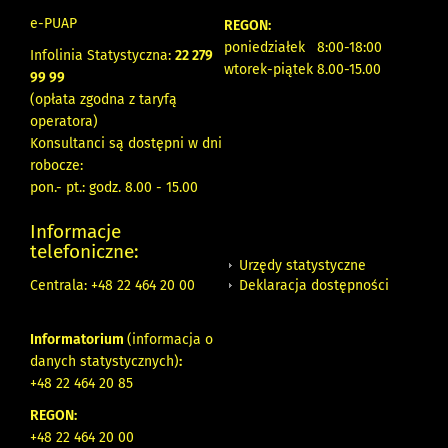
e-PUAP
REGON:
poniedziałek 8:00-18:00
Infolinia Statystyczna:
22 279
wtorek-piątek 8.00-15.00
99 99
(opłata zgodna z taryfą
operatora)
Konsultanci są dostępni w dni
robocze:
pon.- pt.: godz. 8.00 - 15.00
Informacje
telefoniczne:
Urzędy statystyczne
Deklaracja dostępności
Centrala: +48 22 464 20 00
Informatorium
(informacja o
danych statystycznych)
:
+48 22 464 20 85
REGON:
+48 22 464 20 00