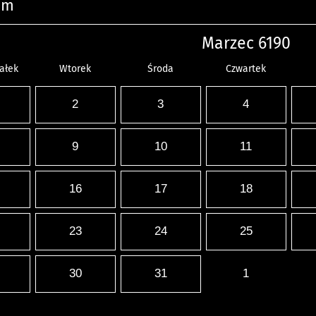
um
Marzec 6190
ałek
Wtorek
Środa
Czwartek
2
3
4
9
10
11
16
17
18
23
24
25
30
31
1