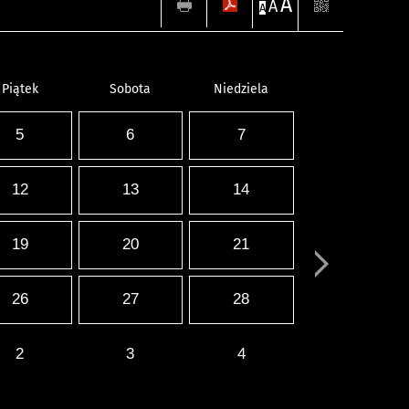
A
A
A
Piątek
Sobota
Niedziela
5
6
7
12
13
14
19
20
21
26
27
28
2
3
4