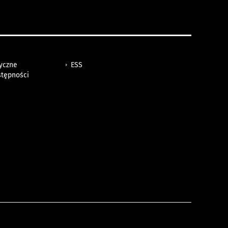
tyczne
ESS
stępności