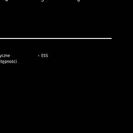
tyczne
ESS
stępności