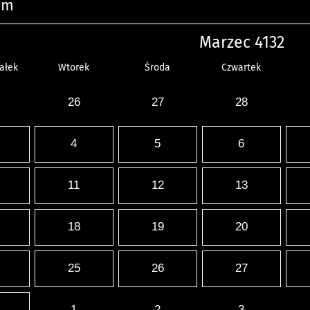
um
Marzec 4132
ałek
Wtorek
Środa
Czwartek
26
27
28
4
5
6
11
12
13
18
19
20
25
26
27
1
2
3