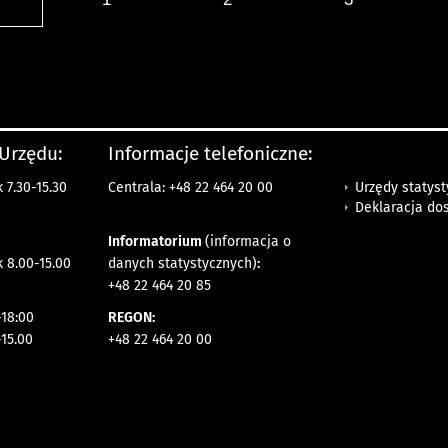
 Urzędu:
Informacje telefoniczne:
Urzędy statys
 7.30-15.30
Centrala: +48 22 464 20 00
Deklaracja do
Informatorium
(informacja o
 8.00-15.00
danych statystycznych)
:
+48 22 464 20 85
18:00
REGON:
-15.00
+48 22 464 20 00