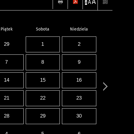
A
A
A
Piątek
Sobota
Niedziela
29
1
2
7
8
9
14
15
16
21
22
23
28
29
30
4
5
6