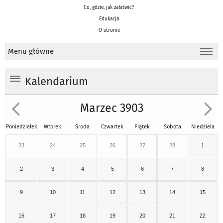
Co, gdzie, jak załatwić?
Edukacja
O stronie
Menu główne
Kalendarium
Marzec 3903
Poniedziałek
Wtorek
Środa
Czwartek
Piątek
Sobota
Niedziela
23
24
25
26
27
28
1
2
3
4
5
6
7
8
9
10
11
12
13
14
15
16
17
18
19
20
21
22