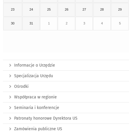
23
24
25
26
27
28
29
30
31
1
2
3
4
5
Informacje o Urzędzie
Specjalizacja Urzędu
Ośrodki
Współpraca w regionie
Seminaria i konferencje
Patronaty honorowe Dyrektora US
Zamówienia publiczne US