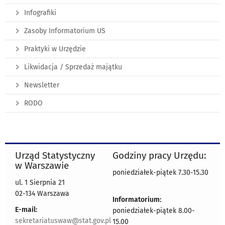
Infografiki
Zasoby Informatorium US
Praktyki w Urzędzie
Likwidacja / Sprzedaż majątku
Newsletter
RODO
Urząd Statystyczny
Godziny pracy Urzędu:
w Warszawie
poniedziałek-piątek 7.30-15.30
ul. 1 Sierpnia 21
02-134 Warszawa
Informatorium:
E-mail:
poniedziałek-piątek 8.00-
sekretariatuswaw@stat.gov.pl
15.00