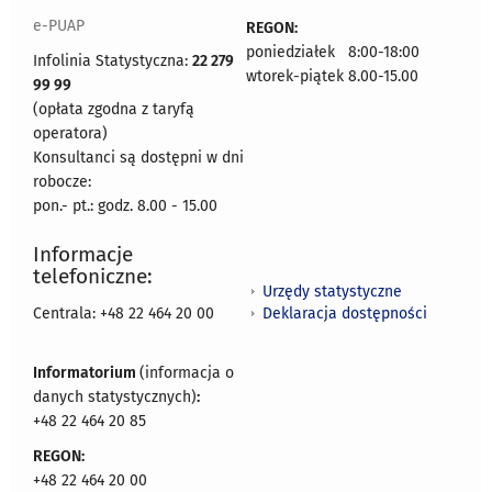
e-PUAP
REGON:
poniedziałek 8:00-18:00
Infolinia Statystyczna:
22 279
wtorek-piątek 8.00-15.00
99 99
(opłata zgodna z taryfą
operatora)
Konsultanci są dostępni w dni
robocze:
pon.- pt.: godz. 8.00 - 15.00
Informacje
telefoniczne:
Urzędy statystyczne
Deklaracja dostępności
Centrala: +48 22 464 20 00
Informatorium
(informacja o
danych statystycznych)
:
+48 22 464 20 85
REGON:
+48 22 464 20 00