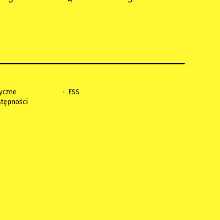
tyczne
ESS
stępności