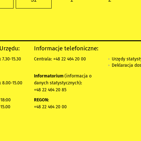
 Urzędu:
Informacje telefoniczne:
Urzędy statys
 7.30-15.30
Centrala: +48 22 464 20 00
Deklaracja do
Informatorium
(informacja o
 8.00-15.00
danych statystycznych)
:
+48 22 464 20 85
18:00
REGON:
-15.00
+48 22 464 20 00