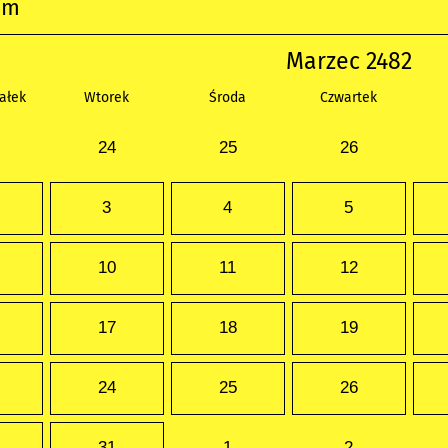
um
Marzec 2482
ałek
Wtorek
Środa
Czwartek
24
25
26
3
4
5
10
11
12
17
18
19
24
25
26
31
1
2