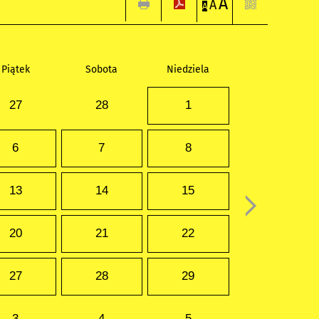
A
A
A
Piątek
Sobota
Niedziela
27
28
1
6
7
8
13
14
15
20
21
22
27
28
29
3
4
5