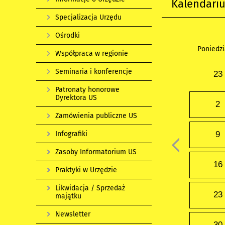
Kalendari
Specjalizacja Urzędu
Ośrodki
Poniedzi
Współpraca w regionie
Seminaria i konferencje
23
Patronaty honorowe
Dyrektora US
2
Zamówienia publiczne US
Infografiki
9
Zasoby Informatorium US
16
Praktyki w Urzędzie
Likwidacja / Sprzedaż
23
majątku
Newsletter
30