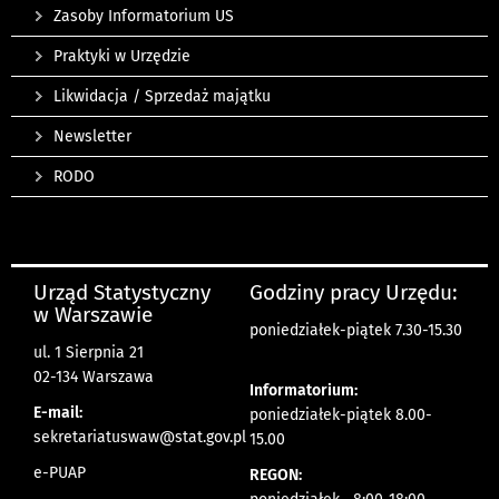
Zasoby Informatorium US
Praktyki w Urzędzie
Likwidacja / Sprzedaż majątku
Newsletter
RODO
Urząd Statystyczny
Godziny pracy Urzędu:
w Warszawie
poniedziałek-piątek 7.30-15.30
ul. 1 Sierpnia 21
02-134 Warszawa
Informatorium:
E-mail:
poniedziałek-piątek 8.00-
sekretariatuswaw@stat.gov.pl
15.00
e-PUAP
REGON: