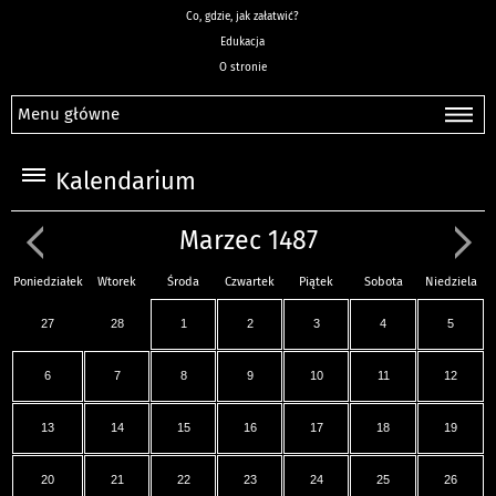
Co, gdzie, jak załatwić?
Edukacja
O stronie
Menu główne
Kalendarium
Marzec 1487
Poniedziałek
Wtorek
Środa
Czwartek
Piątek
Sobota
Niedziela
27
28
1
2
3
4
5
6
7
8
9
10
11
12
13
14
15
16
17
18
19
20
21
22
23
24
25
26