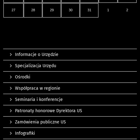
27
28
29
30
31
1
2
Informacje o Urzędzie
Specjalizacja Urzędu
Ośrodki
Współpraca w regionie
Seminaria i konferencje
Patronaty honorowe Dyrektora US
Zamówienia publiczne US
Infografiki