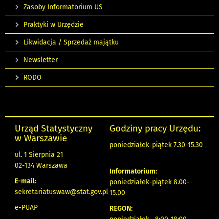
Zasoby Informatorium US
Praktyki w Urzędzie
Likwidacja / Sprzedaż majątku
Newsletter
RODO
Urząd Statystyczny
Godziny pracy Urzędu:
w Warszawie
poniedziałek-piątek 7.30-15.30
ul. 1 Sierpnia 21
02-134 Warszawa
Informatorium:
E-mail:
poniedziałek-piątek 8.00-
sekretariatuswaw@stat.gov.pl
15.00
e-PUAP
REGON: