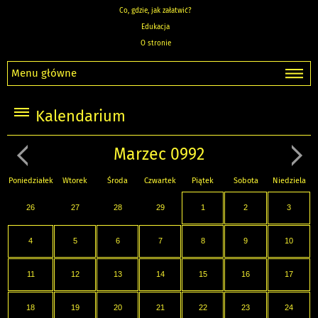
Co, gdzie, jak załatwić?
Edukacja
O stronie
Menu główne
Kalendarium
Marzec 0992
Poniedziałek
Wtorek
Środa
Czwartek
Piątek
Sobota
Niedziela
26
27
28
29
1
2
3
4
5
6
7
8
9
10
11
12
13
14
15
16
17
18
19
20
21
22
23
24