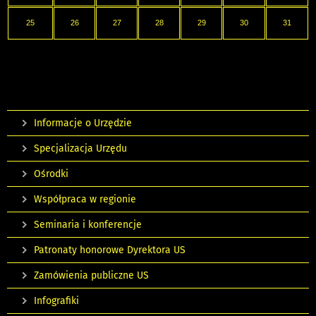
25
26
27
28
29
30
31
Informacje o Urzędzie
Specjalizacja Urzędu
Ośrodki
Współpraca w regionie
Seminaria i konferencje
Patronaty honorowe Dyrektora US
Zamówienia publiczne US
Infografiki