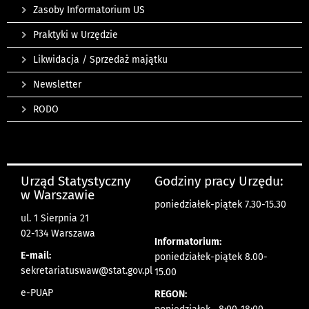
Zasoby Informatorium US
Praktyki w Urzędzie
Likwidacja / Sprzedaż majątku
Newsletter
RODO
Urząd Statystyczny
Godziny pracy Urzędu:
w Warszawie
poniedziałek-piątek 7.30-15.30
ul. 1 Sierpnia 21
02-134 Warszawa
Informatorium:
E-mail:
poniedziałek-piątek 8.00-
sekretariatuswaw@stat.gov.pl
15.00
e-PUAP
REGON: