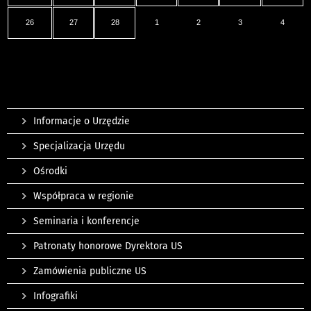
26
27
28
1
2
3
4
Informacje o Urzędzie
Specjalizacja Urzędu
Ośrodki
Współpraca w regionie
Seminaria i konferencje
Patronaty honorowe Dyrektora US
Zamówienia publiczne US
Infografiki