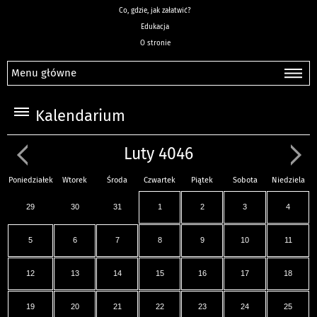
Co, gdzie, jak załatwić?
Edukacja
O stronie
Menu główne
Kalendarium
Luty 4046
Poniedziałek
Wtorek
Środa
Czwartek
Piątek
Sobota
Niedziela
29
30
31
1
2
3
4
5
6
7
8
9
10
11
12
13
14
15
16
17
18
19
20
21
22
23
24
25