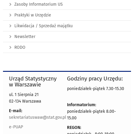
Zasoby Informatorium US
Praktyki w Urzędzie
Likwidacja / Sprzedaż majątku
Newsletter
RODO
Urząd Statystyczny
Godziny pracy Urzędu:
w Warszawie
poniedziałek-piątek 7.30-15.30
ul. 1 Sierpnia 21
02-134 Warszawa
Informatorium:
E-mail:
poniedziałek-piątek 8.00-
sekretariatuswaw@stat.gov.pl
15.00
e-PUAP
REGON: