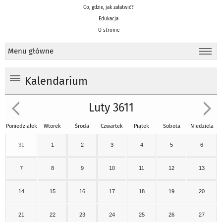
Co, gdzie, jak załatwić?
Edukacja
O stronie
Menu główne
Kalendarium
Luty 3611
Poniedziałek
Wtorek
Środa
Czwartek
Piątek
Sobota
Niedziela
31
1
2
3
4
5
6
7
8
9
10
11
12
13
14
15
16
17
18
19
20
21
22
23
24
25
26
27