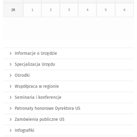
28
1
2
3
4
5
6
Informacje o Urzędzie
Specjalizacja Urzędu
Ośrodki
Współpraca w regionie
Seminaria i konferencje
Patronaty honorowe Dyrektora US
Zamówienia publiczne US
Infografiki