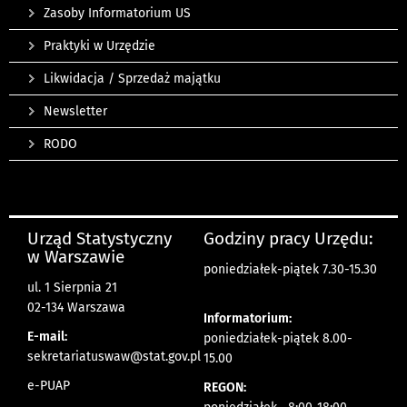
Zasoby Informatorium US
Praktyki w Urzędzie
Likwidacja / Sprzedaż majątku
Newsletter
RODO
Urząd Statystyczny
Godziny pracy Urzędu:
w Warszawie
poniedziałek-piątek 7.30-15.30
ul. 1 Sierpnia 21
02-134 Warszawa
Informatorium:
E-mail:
poniedziałek-piątek 8.00-
sekretariatuswaw@stat.gov.pl
15.00
e-PUAP
REGON: