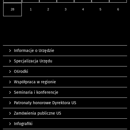
28
1
2
3
4
5
6
Informacje o Urzędzie
Specjalizacja Urzędu
Ośrodki
Współpraca w regionie
Seminaria i konferencje
Patronaty honorowe Dyrektora US
Zamówienia publiczne US
Infografiki