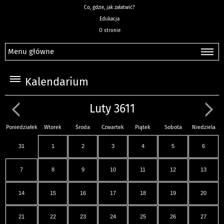
Co, gdzie, jak załatwić?
Edukacja
O stronie
Menu główne
Kalendarium
Luty 3611
Poniedziałek
Wtorek
Środa
Czwartek
Piątek
Sobota
Niedziela
31
1
2
3
4
5
6
7
8
9
10
11
12
13
14
15
16
17
18
19
20
21
22
23
24
25
26
27