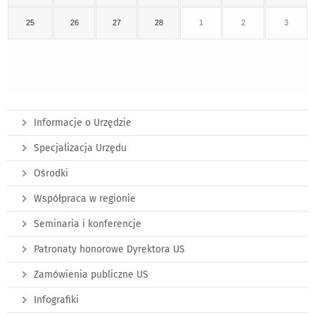
25
26
27
28
1
2
3
Informacje o Urzędzie
Specjalizacja Urzędu
Ośrodki
Współpraca w regionie
Seminaria i konferencje
Patronaty honorowe Dyrektora US
Zamówienia publiczne US
Infografiki