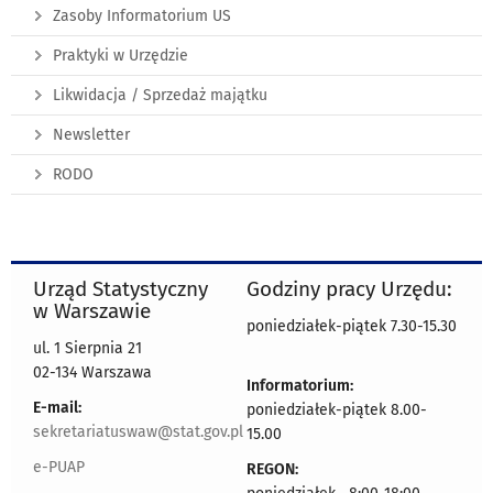
Zasoby Informatorium US
Praktyki w Urzędzie
Likwidacja / Sprzedaż majątku
Newsletter
RODO
Urząd Statystyczny
Godziny pracy Urzędu:
w Warszawie
poniedziałek-piątek 7.30-15.30
ul. 1 Sierpnia 21
02-134 Warszawa
Informatorium:
E-mail:
poniedziałek-piątek 8.00-
sekretariatuswaw@stat.gov.pl
15.00
e-PUAP
REGON: