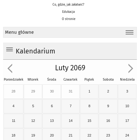
Co, gdzie, jak załatwić?
Edukacja
O stronie
Menu główne
Kalendarium
Luty 2069
Poniedziałek
Wtorek
Środa
Czwartek
Piątek
Sobota
Niedziela
28
29
30
31
1
2
3
4
5
6
7
8
9
10
11
12
13
14
15
16
17
18
19
20
21
22
23
24