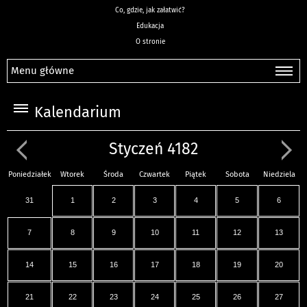
Co, gdzie, jak załatwić?
Edukacja
O stronie
Menu główne
Kalendarium
Styczeń 4182
Poniedziałek
Wtorek
Środa
Czwartek
Piątek
Sobota
Niedziela
31
1
2
3
4
5
6
7
8
9
10
11
12
13
14
15
16
17
18
19
20
21
22
23
24
25
26
27