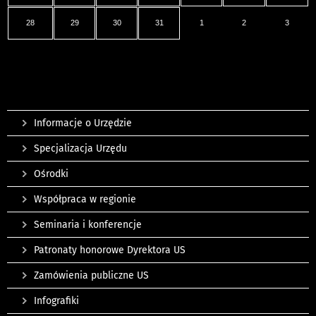
28
29
30
31
1
2
3
Informacje o Urzędzie
Specjalizacja Urzędu
Ośrodki
Współpraca w regionie
Seminaria i konferencje
Patronaty honorowe Dyrektora US
Zamówienia publiczne US
Infografiki