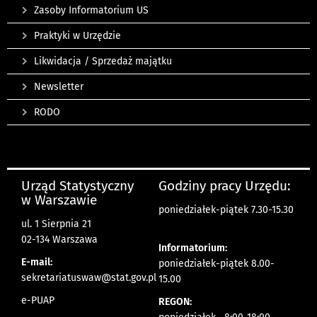
Zasoby Informatorium US
Praktyki w Urzędzie
Likwidacja / Sprzedaż majątku
Newsletter
RODO
Urząd Statystyczny
Godziny pracy Urzędu:
w Warszawie
poniedziałek-piątek 7.30-15.30
ul. 1 Sierpnia 21
02-134 Warszawa
Informatorium:
E-mail:
poniedziałek-piątek 8.00-
sekretariatuswaw@stat.gov.pl
15.00
e-PUAP
REGON: