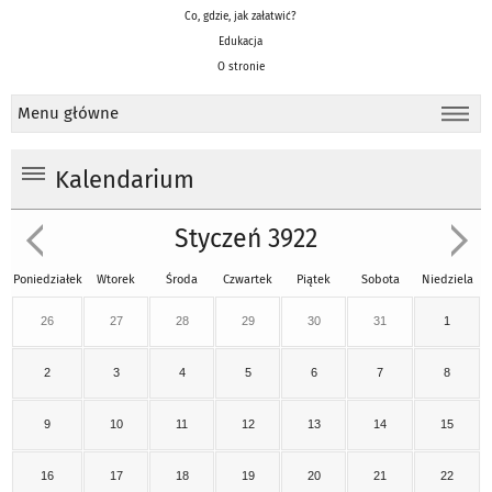
Co, gdzie, jak załatwić?
Edukacja
O stronie
Menu główne
Kalendarium
Styczeń 3922
Poniedziałek
Wtorek
Środa
Czwartek
Piątek
Sobota
Niedziela
26
27
28
29
30
31
1
2
3
4
5
6
7
8
9
10
11
12
13
14
15
16
17
18
19
20
21
22