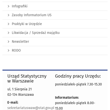
Infografiki
Zasoby Informatorium US
Praktyki w Urzędzie
Likwidacja / Sprzedaż majątku
Newsletter
RODO
Urząd Statystyczny
Godziny pracy Urzędu:
w Warszawie
poniedziałek-piątek 7.30-15.30
ul. 1 Sierpnia 21
02-134 Warszawa
Informatorium:
E-mail:
poniedziałek-piątek 8.00-
sekretariatuswaw@stat.gov.pl
15.00