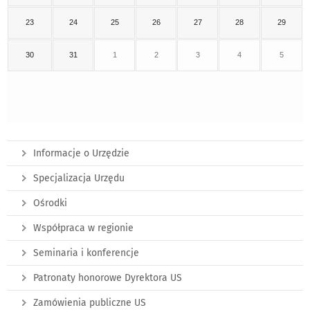
23
24
25
26
27
28
29
30
31
1
2
3
4
5
Informacje o Urzędzie
Specjalizacja Urzędu
Ośrodki
Współpraca w regionie
Seminaria i konferencje
Patronaty honorowe Dyrektora US
Zamówienia publiczne US