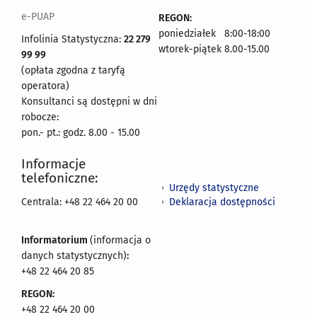
e-PUAP
REGON:
poniedziałek 8:00-18:00
Infolinia Statystyczna:
22 279
wtorek-piątek 8.00-15.00
99 99
(opłata zgodna z taryfą
operatora)
Konsultanci są dostępni w dni
robocze:
pon.- pt.: godz. 8.00 - 15.00
Informacje
telefoniczne:
Urzędy statystyczne
Deklaracja dostępności
Centrala: +48 22 464 20 00
Informatorium
(informacja o
danych statystycznych)
:
+48 22 464 20 85
REGON:
+48 22 464 20 00