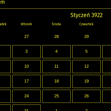
um
Styczeń 3922
ałek
Wtorek
Środa
Czwartek
27
28
29
3
4
5
10
11
12
17
18
19
24
25
26
31
1
2