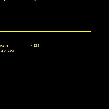
tyczne
ESS
stępności