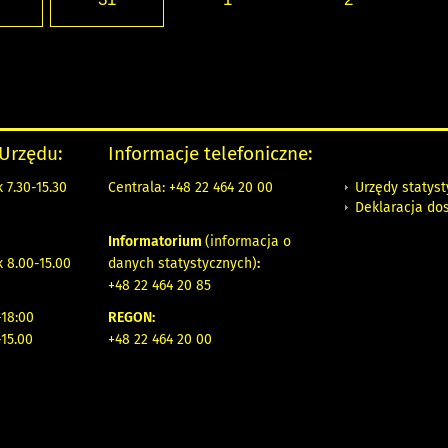
 Urzędu:
Informacje telefoniczne:
Urzędy statys
 7.30-15.30
Centrala: +48 22 464 20 00
Deklaracja do
Informatorium
(informacja o
 8.00-15.00
danych statystycznych)
:
+48 22 464 20 85
18:00
REGON:
-15.00
+48 22 464 20 00