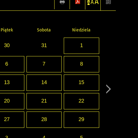
A
A
A
Piątek
Sobota
Niedziela
30
31
1
6
7
8
13
14
15
20
21
22
27
28
29
3
4
5