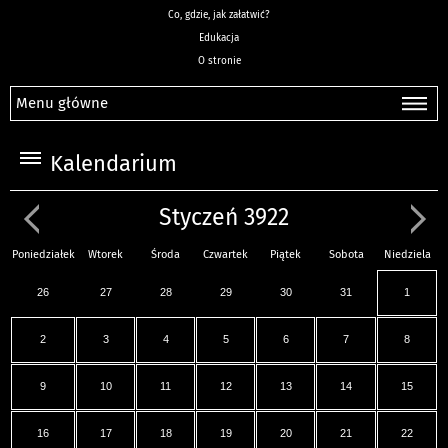
Co, gdzie, jak załatwić?
Edukacja
O stronie
Menu główne
Kalendarium
Styczeń 3922
Poniedziałek
Wtorek
Środa
Czwartek
Piątek
Sobota
Niedziela
26
27
28
29
30
31
1
2
3
4
5
6
7
8
9
10
11
12
13
14
15
16
17
18
19
20
21
22