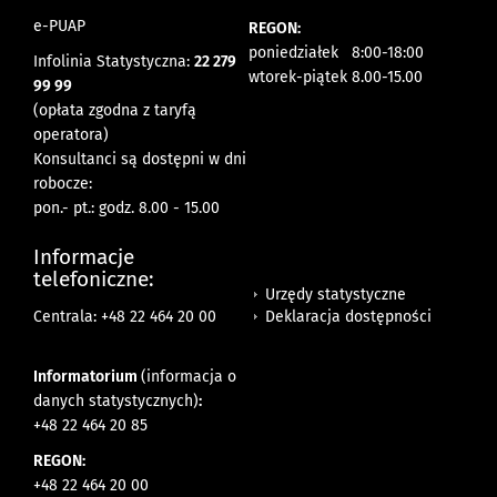
e-PUAP
REGON:
poniedziałek 8:00-18:00
Infolinia Statystyczna:
22 279
wtorek-piątek 8.00-15.00
99 99
(opłata zgodna z taryfą
operatora)
Konsultanci są dostępni w dni
robocze:
pon.- pt.: godz. 8.00 - 15.00
Informacje
telefoniczne:
Urzędy statystyczne
Deklaracja dostępności
Centrala: +48 22 464 20 00
Informatorium
(informacja o
danych statystycznych)
:
+48 22 464 20 85
REGON:
+48 22 464 20 00