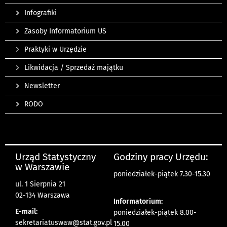
Infografiki
Zasoby Informatorium US
Praktyki w Urzędzie
Likwidacja / Sprzedaż majątku
Newsletter
RODO
Urząd Statystyczny
Godziny pracy Urzędu:
w Warszawie
poniedziałek-piątek 7.30-15.30
ul. 1 Sierpnia 21
02-134 Warszawa
Informatorium:
E-mail:
poniedziałek-piątek 8.00-
sekretariatuswaw@stat.gov.pl
15.00