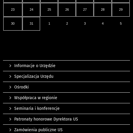
23
24
25
26
27
28
29
30
31
1
2
3
4
5
Informacje o Urzędzie
Specjalizacja Urzędu
Ośrodki
Współpraca w regionie
Seminaria i konferencje
Patronaty honorowe Dyrektora US
Zamówienia publiczne US