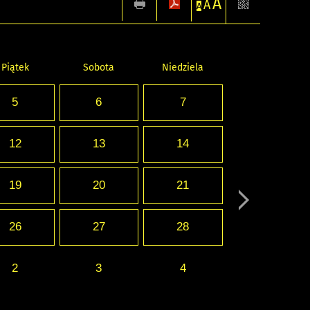
A
A
A
Piątek
Sobota
Niedziela
5
6
7
12
13
14
19
20
21
26
27
28
2
3
4