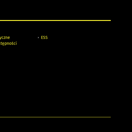
tyczne
ESS
stępności