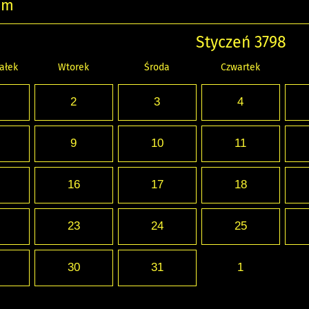
um
Styczeń 3798
ałek
Wtorek
Środa
Czwartek
2
3
4
9
10
11
16
17
18
23
24
25
30
31
1