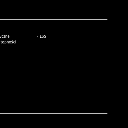
tyczne
ESS
stępności