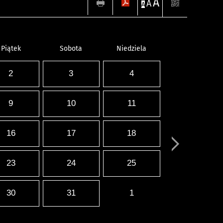
A
A
A
Piątek
Sobota
Niedziela
2
3
4
9
10
11
16
17
18
23
24
25
30
31
1