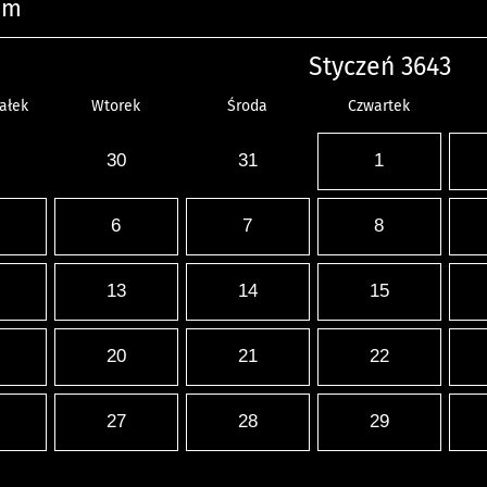
um
Styczeń 3643
ałek
Wtorek
Środa
Czwartek
30
31
1
6
7
8
13
14
15
20
21
22
27
28
29