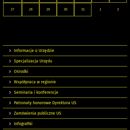
27
28
29
30
31
1
2
Informacje o Urzędzie
Specjalizacja Urzędu
Ośrodki
Współpraca w regionie
Seminaria i konferencje
Patronaty honorowe Dyrektora US
Zamówienia publiczne US
Infografiki