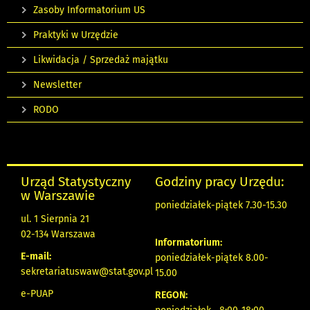
Zasoby Informatorium US
Praktyki w Urzędzie
Likwidacja / Sprzedaż majątku
Newsletter
RODO
Urząd Statystyczny
Godziny pracy Urzędu:
w Warszawie
poniedziałek-piątek 7.30-15.30
ul. 1 Sierpnia 21
02-134 Warszawa
Informatorium:
E-mail:
poniedziałek-piątek 8.00-
sekretariatuswaw@stat.gov.pl
15.00
e-PUAP
REGON: