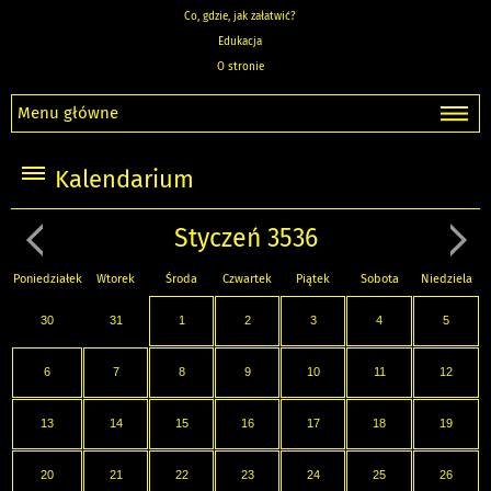
Co, gdzie, jak załatwić?
Edukacja
O stronie
Menu główne
Kalendarium
Styczeń 3536
Poniedziałek
Wtorek
Środa
Czwartek
Piątek
Sobota
Niedziela
30
31
1
2
3
4
5
6
7
8
9
10
11
12
13
14
15
16
17
18
19
20
21
22
23
24
25
26