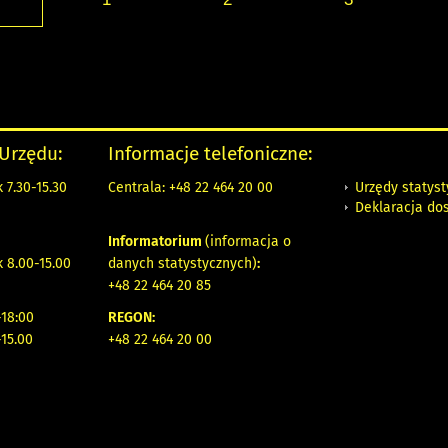
 Urzędu:
Informacje telefoniczne:
Urzędy statys
 7.30-15.30
Centrala: +48 22 464 20 00
Deklaracja do
Informatorium
(informacja o
 8.00-15.00
danych statystycznych)
:
+48 22 464 20 85
18:00
REGON:
-15.00
+48 22 464 20 00