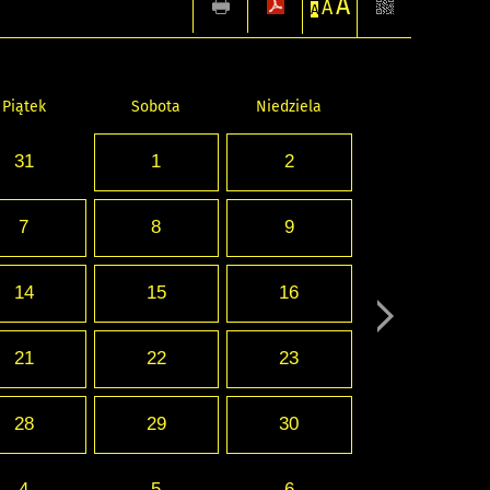
A
A
A
Piątek
Sobota
Niedziela
31
1
2
7
8
9
14
15
16
21
22
23
28
29
30
4
5
6