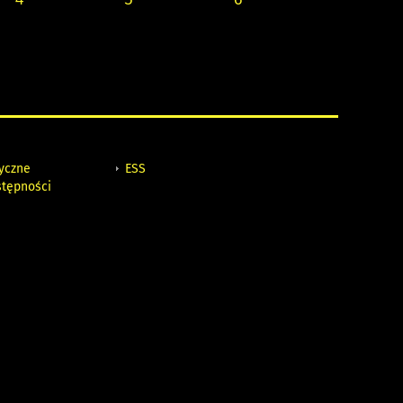
tyczne
ESS
stępności