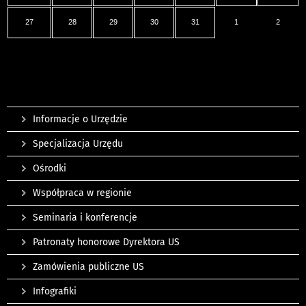
27
28
29
30
31
1
2
Informacje o Urzędzie
Specjalizacja Urzędu
Ośrodki
Współpraca w regionie
Seminaria i konferencje
Patronaty honorowe Dyrektora US
Zamówienia publiczne US
Infografiki