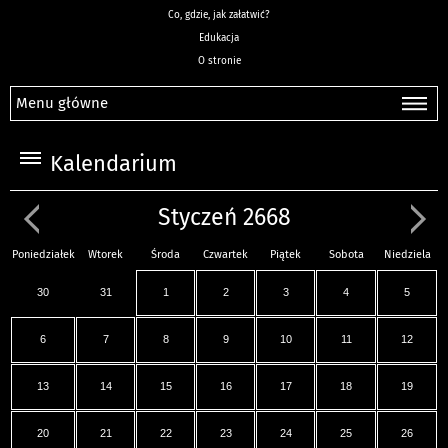
Co, gdzie, jak załatwić?
Edukacja
O stronie
Menu główne
Kalendarium
Styczeń 2668
Poniedziałek
Wtorek
Środa
Czwartek
Piątek
Sobota
Niedziela
30
31
1
2
3
4
5
6
7
8
9
10
11
12
13
14
15
16
17
18
19
20
21
22
23
24
25
26