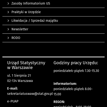
Zasoby Informatorium US
Praktyki w Urzędzie
Likwidacja / Sprzedaż majątku
Newsletter
RODO
Urząd Statystyczny
Godziny pracy Urzędu:
w Warszawie
poniedziałek-piątek 7.30-15.30
ul. 1 Sierpnia 21
02-134 Warszawa
Informatorium:
E-mail:
poniedziałek-piątek 8.00-
sekretariatuswaw@stat.gov.pl
15.00
e-PUAP
REGON: