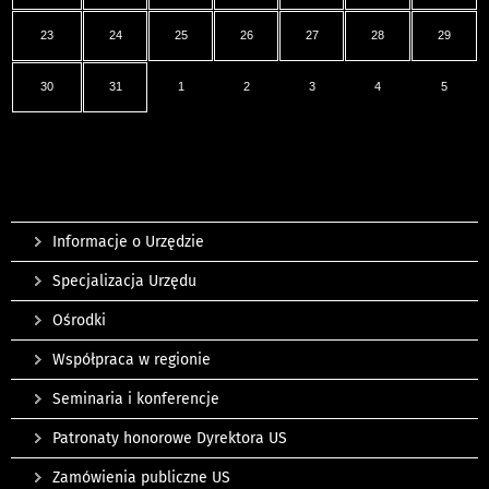
23
24
25
26
27
28
29
30
31
1
2
3
4
5
Informacje o Urzędzie
Specjalizacja Urzędu
Ośrodki
Współpraca w regionie
Seminaria i konferencje
Patronaty honorowe Dyrektora US
Zamówienia publiczne US