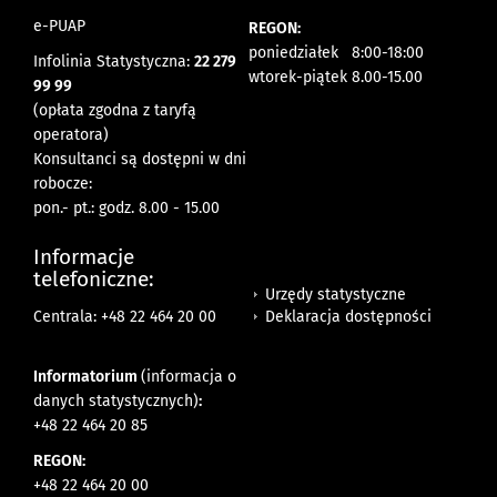
e-PUAP
REGON:
poniedziałek 8:00-18:00
Infolinia Statystyczna:
22 279
wtorek-piątek 8.00-15.00
99 99
(opłata zgodna z taryfą
operatora)
Konsultanci są dostępni w dni
robocze:
pon.- pt.: godz. 8.00 - 15.00
Informacje
telefoniczne:
Urzędy statystyczne
Deklaracja dostępności
Centrala: +48 22 464 20 00
Informatorium
(informacja o
danych statystycznych)
:
+48 22 464 20 85
REGON:
+48 22 464 20 00