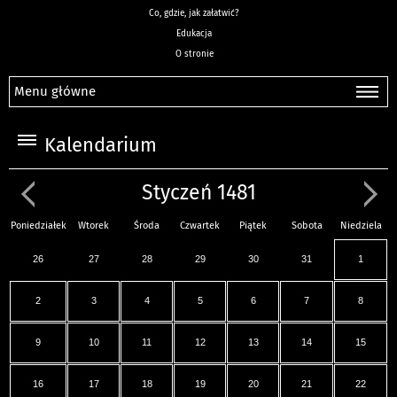
Co, gdzie, jak załatwić?
Edukacja
O stronie
Menu główne
Kalendarium
Styczeń 1481
Poniedziałek
Wtorek
Środa
Czwartek
Piątek
Sobota
Niedziela
26
27
28
29
30
31
1
2
3
4
5
6
7
8
9
10
11
12
13
14
15
16
17
18
19
20
21
22