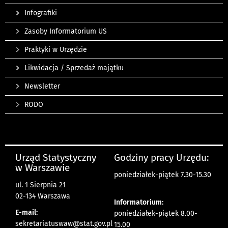
Infografiki
Zasoby Informatorium US
Praktyki w Urzędzie
Likwidacja / Sprzedaż majątku
Newsletter
RODO
Urząd Statystyczny
Godziny pracy Urzędu:
w Warszawie
poniedziałek-piątek 7.30-15.30
ul. 1 Sierpnia 21
02-134 Warszawa
Informatorium:
E-mail:
poniedziałek-piątek 8.00-
sekretariatuswaw@stat.gov.pl
15.00