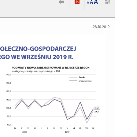
A
A
A
28.10.2019