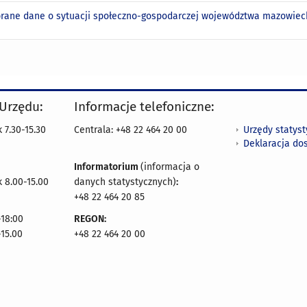
rane dane o sytuacji społeczno-gospodarczej województwa mazowieck
 Urzędu:
Informacje telefoniczne:
Urzędy statys
 7.30-15.30
Centrala: +48 22 464 20 00
Deklaracja do
Informatorium
(informacja o
 8.00-15.00
danych statystycznych)
:
+48 22 464 20 85
18:00
REGON:
-15.00
+48 22 464 20 00