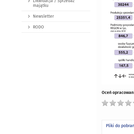
Likwidacja / Sprzedaż
majątku
Newsletter
RODO
Oceń opracowani
Pliki do pobra