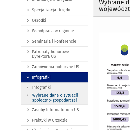
Wybrane d
województ
Specjalizacja Urzędu
Ośrodki
Współpraca w regionie
Seminaria i konferencje
Patronaty honorowe
Dyrektora US
Zamówienia publiczne US
Infografiki
Infografiki
Wybrane dane o sytuacji
społeczno-gospodarczej
Zasoby Informatorium US
Praktyki w Urzędzie