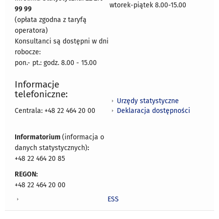
wtorek-piątek 8.00-15.00
99 99
(opłata zgodna z taryfą
operatora)
Konsultanci są dostępni w dni
robocze:
pon.- pt.: godz. 8.00 - 15.00
Informacje
telefoniczne:
Urzędy statystyczne
Deklaracja dostępności
Centrala: +48 22 464 20 00
Informatorium
(informacja o
danych statystycznych)
:
+48 22 464 20 85
REGON:
+48 22 464 20 00
ESS