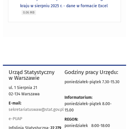
kraju w sierpniu 2025 r. - dane w formacie Excel
0.06 MB
Urząd Statystyczny
Godziny pracy Urzędu:
w Warszawie
poniedziałek-piątek 7.30-15.30
ul. 1 Sierpnia 21
02-134 Warszawa
Informatorium:
E-mail:
poniedziałek-piątek 8.00-
sekretariatuswaw@stat.gov.pl
15.00
e-PUAP
REGON:
poniedziałek 8:00-18:00
Infolinia Statystyczna:
22 279