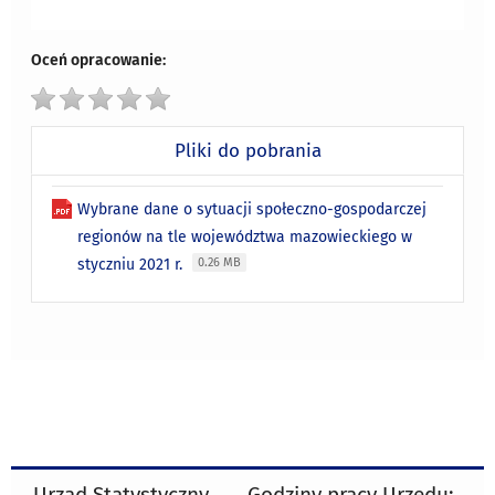
Oceń opracowanie:
Pliki do pobrania
Wybrane dane o sytuacji społeczno-gospodarczej
regionów na tle województwa mazowieckiego w
styczniu 2021 r.
0.26 MB
Urząd Statystyczny
Godziny pracy Urzędu: