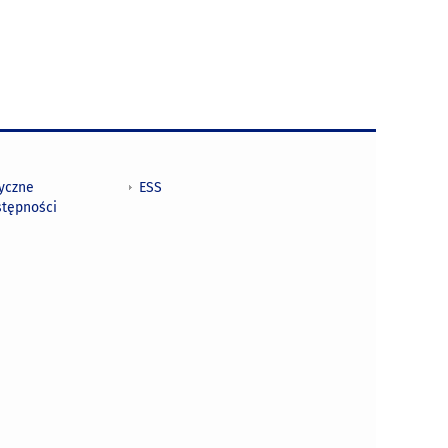
tyczne
ESS
stępności