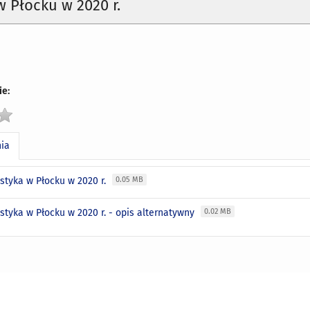
w Płocku w 2020 r.
e:
nia
ystyka w Płocku w 2020 r.
0.05 MB
ystyka w Płocku w 2020 r. - opis alternatywny
0.02 MB