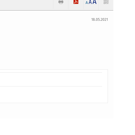
A
A
A
18.05.2021