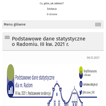
Co, gdzie, jak załatwić?
Edukacja
O stronie
Menu główne
Podstawowe dane statystyczne
o Radomiu. III kw. 2021 r.
06.12.2021