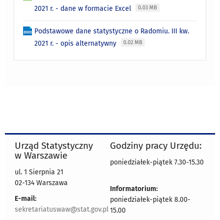
2021 r. - dane w formacie Excel
0.03 MB
Podstawowe dane statystyczne o Radomiu. III kw.
2021 r. - opis alternatywny
0.02 MB
Urząd Statystyczny
Godziny pracy Urzędu:
w Warszawie
poniedziałek-piątek 7.30-15.30
ul. 1 Sierpnia 21
02-134 Warszawa
Informatorium:
E-mail:
poniedziałek-piątek 8.00-
sekretariatuswaw@stat.gov.pl
15.00