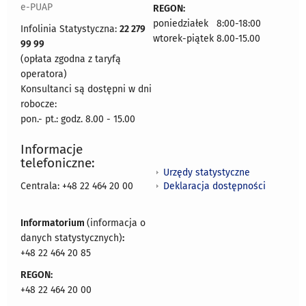
e-PUAP
REGON:
poniedziałek 8:00-18:00
Infolinia Statystyczna:
22 279
wtorek-piątek 8.00-15.00
99 99
(opłata zgodna z taryfą
operatora)
Konsultanci są dostępni w dni
robocze:
pon.- pt.: godz. 8.00 - 15.00
Informacje
telefoniczne:
Urzędy statystyczne
Deklaracja dostępności
Centrala: +48 22 464 20 00
Informatorium
(informacja o
danych statystycznych)
:
+48 22 464 20 85
REGON:
+48 22 464 20 00