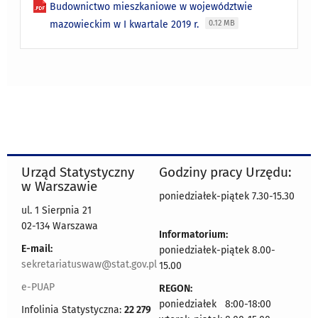
Budownictwo mieszkaniowe w województwie
mazowieckim w I kwartale 2019 r.
0.12 MB
Urząd Statystyczny
Godziny pracy Urzędu:
w Warszawie
poniedziałek-piątek 7.30-15.30
ul. 1 Sierpnia 21
02-134 Warszawa
Informatorium:
E-mail:
poniedziałek-piątek 8.00-
sekretariatuswaw@stat.gov.pl
15.00
e-PUAP
REGON:
poniedziałek 8:00-18:00
Infolinia Statystyczna:
22 279