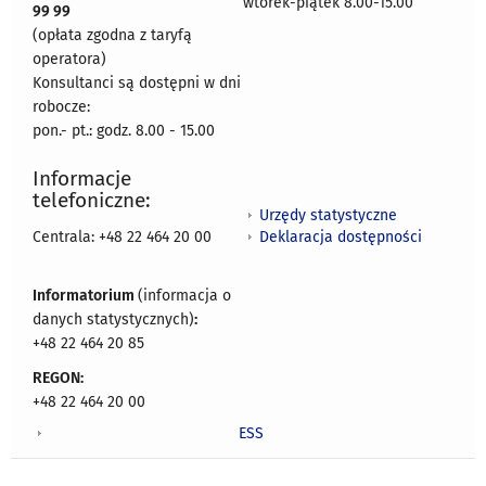
wtorek-piątek 8.00-15.00
99 99
(opłata zgodna z taryfą
operatora)
Konsultanci są dostępni w dni
robocze:
pon.- pt.: godz. 8.00 - 15.00
Informacje
telefoniczne:
Urzędy statystyczne
Deklaracja dostępności
Centrala: +48 22 464 20 00
Informatorium
(informacja o
danych statystycznych)
:
+48 22 464 20 85
REGON:
+48 22 464 20 00
ESS