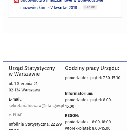
Budownictwo mieszkaniowe w województwie
mazowieckim I-IV kwartał 2018 r.
0.12 MB
Urząd Statystyczny
Godziny pracy Urzędu:
w Warszawie
poniedziałek-piątek 7.30-15.30
ul. 1 Sierpnia 21
02-134 Warszawa
Informatorium:
E-mail:
poniedziałek-piątek 8.00-
sekretariatuswaw@stat.gov.pl
15.00
e-PUAP
REGON:
poniedziałek 8:00-18:00
Infolinia Statystyczna:
22 279
wtorek-piątek 8.00-15.00