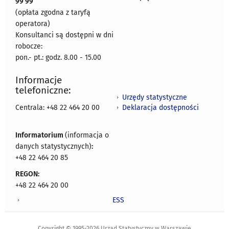
99 99
(opłata zgodna z taryfą
operatora)
Konsultanci są dostępni w dni
robocze:
pon.- pt.: godz. 8.00 - 15.00
Informacje
telefoniczne:
Urzędy statystyczne
Deklaracja dostępności
Centrala: +48 22 464 20 00
Informatorium
(informacja o
danych statystycznych)
:
+48 22 464 20 85
REGON:
+48 22 464 20 00
ESS
Copyright © 1995-2026 Urząd Statystyczny w Warszawie