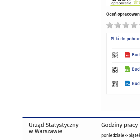
Oceń opracowani
Pliki do pobra
Bud
Bud
Bud
Urząd Statystyczny
Godziny pracy
w Warszawie
poniedziałek-piątek