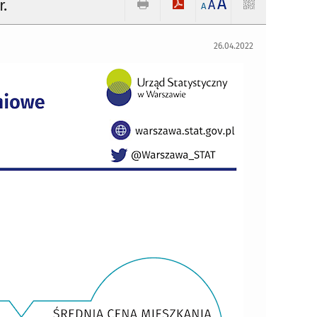
A
.
A
A
26.04.2022