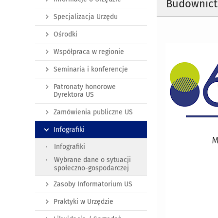
Budownictw
Specjalizacja Urzędu
Ośrodki
Współpraca w regionie
Seminaria i konferencje
Patronaty honorowe
Dyrektora US
Zamówienia publiczne US
Infografiki
Infografiki
Wybrane dane o sytuacji
społeczno-gospodarczej
Zasoby Informatorium US
Praktyki w Urzędzie