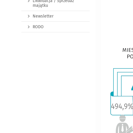
Likwidacja / Sprzedaż
majątku
Newsletter
RODO