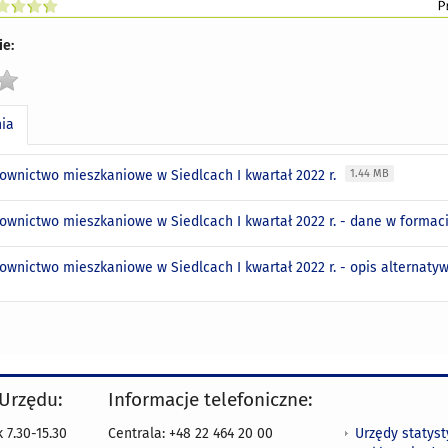
e:
nia
ownictwo mieszkaniowe w Siedlcach I kwartał 2022 r.
1.44 MB
ownictwo mieszkaniowe w Siedlcach I kwartał 2022 r. - dane w formac
ownictwo mieszkaniowe w Siedlcach I kwartał 2022 r. - opis alternat
 Urzędu:
Informacje telefoniczne:
Urzędy statys
 7.30-15.30
Centrala: +48 22 464 20 00