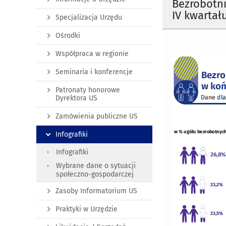
Bezrobotni
IV kwartału
Specjalizacja Urzędu
Ośrodki
Współpraca w regionie
Seminaria i konferencje
Patronaty honorowe
Dyrektora US
Zamówienia publiczne US
Infografiki
Infografiki
Wybrane dane o sytuacji
społeczno-gospodarczej
Zasoby Informatorium US
Praktyki w Urzędzie