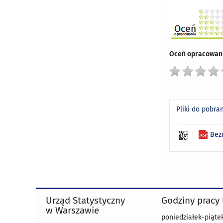
Oceń opracowani
Pliki do pobra
Bez
Urząd Statystyczny
Godziny pracy
w Warszawie
poniedziałek-piątek