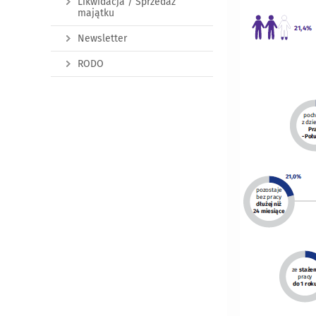
Likwidacja / Sprzedaż
majątku
Newsletter
RODO