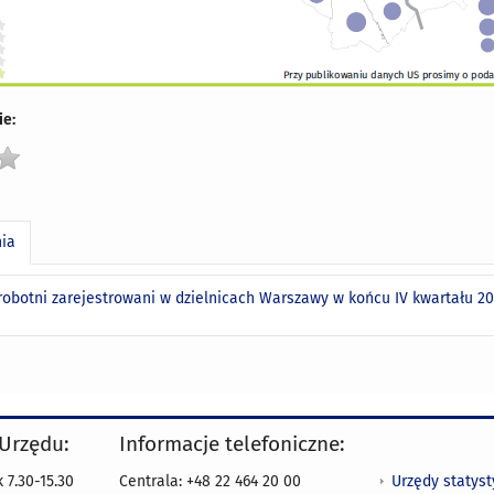
e:
nia
robotni zarejestrowani w dzielnicach Warszawy w końcu IV kwartału 20
 Urzędu:
Informacje telefoniczne:
Urzędy statys
 7.30-15.30
Centrala: +48 22 464 20 00