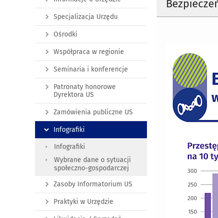
Bezpieczeń
Specjalizacja Urzędu
Ośrodki
Współpraca w regionie
Seminaria i konferencje
Patronaty honorowe
Dyrektora US
Zamówienia publiczne US
Infografiki
Infografiki
Wybrane dane o sytuacji
społeczno-gospodarczej
Zasoby Informatorium US
Praktyki w Urzędzie