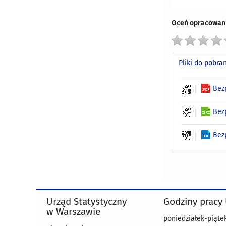
Oceń opracowani
Pliki do pobra
Bez
Bez
Bez
Urząd Statystyczny
Godziny pracy
w Warszawie
poniedziałek-piątek