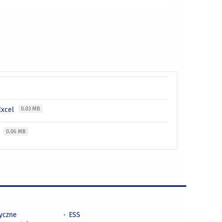
Excel
0.03 MB
y
0.06 MB
tyczne
ESS