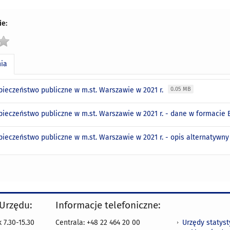
e:
nia
pieczeństwo publiczne w m.st. Warszawie w 2021 r.
0.05 MB
pieczeństwo publiczne w m.st. Warszawie w 2021 r. - dane w formacie 
pieczeństwo publiczne w m.st. Warszawie w 2021 r. - opis alternatywn
 Urzędu:
Informacje telefoniczne:
Urzędy statys
 7.30-15.30
Centrala: +48 22 464 20 00