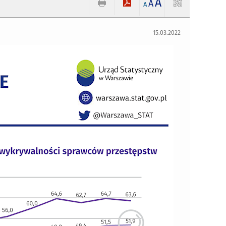
A
A
A
15.03.2022