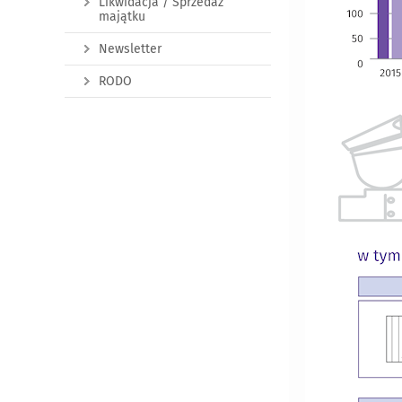
Likwidacja / Sprzedaż
majątku
Newsletter
RODO