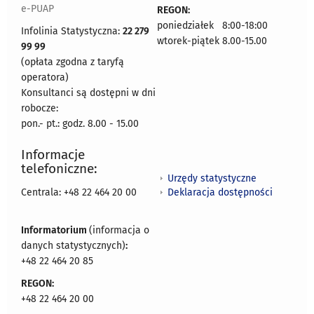
e-PUAP
REGON:
poniedziałek 8:00-18:00
Infolinia Statystyczna:
22 279
wtorek-piątek 8.00-15.00
99 99
(opłata zgodna z taryfą
operatora)
Konsultanci są dostępni w dni
robocze:
pon.- pt.: godz. 8.00 - 15.00
Informacje
telefoniczne:
Urzędy statystyczne
Deklaracja dostępności
Centrala: +48 22 464 20 00
Informatorium
(informacja o
danych statystycznych)
:
+48 22 464 20 85
REGON:
+48 22 464 20 00