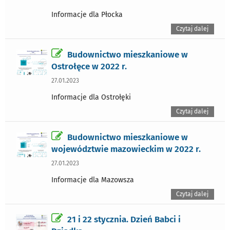
Informacje dla Płocka
Czytaj dalej
Budownictwo mieszkaniowe w
Ostrołęce w 2022 r.
27.01.2023
Informacje dla Ostrołęki
Czytaj dalej
Budownictwo mieszkaniowe w
województwie mazowieckim w 2022 r.
27.01.2023
Informacje dla Mazowsza
Czytaj dalej
21 i 22 stycznia. Dzień Babci i