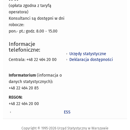
(opłata zgodna z taryfą
operatora)
Konsultanci są dostępni w dni
robocze:
pon.- pt.: godz. 8.00 - 15.00
Informacje
telefoniczne:
Urzędy statystyczne
Deklaracja dostępności
Centrala: +48 22 464 20 00
Informatorium
(informacja o
danych statystycznych)
:
+48 22 464 20 85
REGON:
+48 22 464 20 00
ESS
Copyright © 1995-2026 Urząd Statystyczny w Warszawie