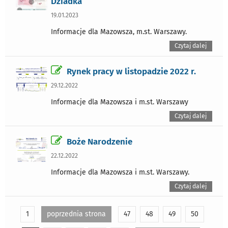
Dziadka
19.01.2023
Informacje dla Mazowsza, m.st. Warszawy.
Czytaj dalej
Rynek pracy w listopadzie 2022 r.
29.12.2022
Informacje dla Mazowsza i m.st. Warszawy
Czytaj dalej
Boże Narodzenie
22.12.2022
Informacje dla Mazowsza i m.st. Warszawy.
Czytaj dalej
1
poprzednia strona
47
48
49
50