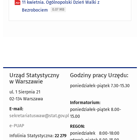
11 kwietnia. Ogólnopolski Dzień Walki z
Bezrobociem
0.07 MB
Urząd Statystyczny
Godziny pracy Urzędu:
w Warszawie
poniedziałek-piątek 7.30-15.30
ul. 1 Sierpnia 21
02-134 Warszawa
Informatorium:
E-mail:
poniedziałek-piątek 8.00-
sekretariatuswaw@stat.gov.pl
15.00
e-PUAP
REGON:
poniedziałek 8:00-18:00
Infolinia Statystyczna:
22 279