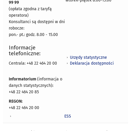
wtorek-piątek 8.00-15.00
99 99
(opłata zgodna z taryfą
operatora)
Konsultanci są dostępni w dni
robocze:
pon.- pt.: godz. 8.00 - 15.00
Informacje
telefoniczne:
Urzędy statystyczne
Deklaracja dostępności
Centrala: +48 22 464 20 00
Informatorium
(informacja o
danych statystycznych)
:
+48 22 464 20 85
REGON:
+48 22 464 20 00
ESS