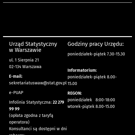
Urząd Statystyczny
Godziny pracy Urzędu:
w Warszawie
poniedziałek-piątek 7.30-15.30
ul. 1 Sierpnia 21
02-134 Warszawa
Informatorium:
E-mail:
poniedziałek-piątek 8.00-
sekretariatuswaw@stat.gov.pl
15.00
e-PUAP
REGON:
poniedziałek 8:00-18:00
Infolinia Statystyczna:
22 279
wtorek-piątek 8.00-15.00
99 99
(opłata zgodna z taryfą
operatora)
Konsultanci są dostępni w dni