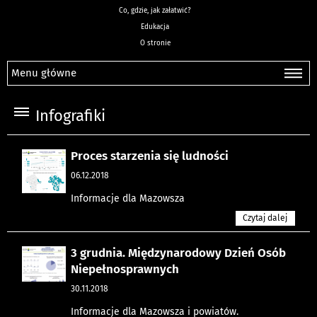
Co, gdzie, jak załatwić?
Edukacja
O stronie
Menu główne
Infografiki
Proces starzenia się ludności
06.12.2018
Informacje dla Mazowsza
Czytaj dalej
3 grudnia. Międzynarodowy Dzień Osób
Niepełnosprawnych
30.11.2018
Informacje dla Mazowsza i powiatów.