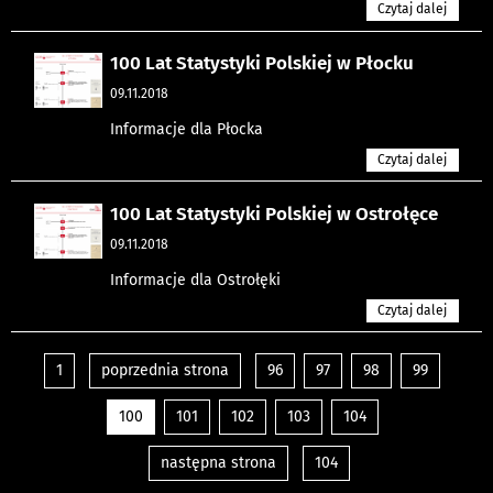
Czytaj dalej
100 Lat Statystyki Polskiej w Płocku
09.11.2018
Informacje dla Płocka
Czytaj dalej
100 Lat Statystyki Polskiej w Ostrołęce
09.11.2018
Informacje dla Ostrołęki
Czytaj dalej
1
poprzednia strona
96
97
98
99
100
101
102
103
104
następna strona
104