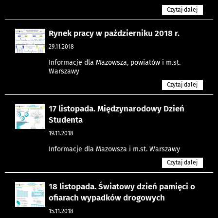
Czytaj dalej
Rynek pracy w październiku 2018 r.
29.11.2018
Informacje dla Mazowsza, powiatów i m.st.
Warszawy
Czytaj dalej
17 listopada. Międzynarodowy Dzień
Studenta
19.11.2018
Informacje dla Mazowsza i m.st. Warszawy
Czytaj dalej
18 listopada. Światowy dzień pamięci o
ofiarach wypadków drogowych
15.11.2018