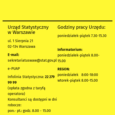
Urząd Statystyczny
Godziny pracy Urzędu:
w Warszawie
poniedziałek-piątek 7.30-15.30
ul. 1 Sierpnia 21
02-134 Warszawa
Informatorium:
E-mail:
poniedziałek-piątek 8.00-
sekretariatuswaw@stat.gov.pl
15.00
e-PUAP
REGON:
poniedziałek 8:00-18:00
Infolinia Statystyczna:
22 279
wtorek-piątek 8.00-15.00
99 99
(opłata zgodna z taryfą
operatora)
Konsultanci są dostępni w dni
robocze:
pon.- pt.: godz. 8.00 - 15.00