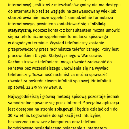
internetowy). Jeśli ktoś z mieszkańców gminy nie ma dostępu
do Internetu lub też ze względu na zaawansowany wiek lub
stan zdrowia nie może wypełnić samodzielnie formularza
internetowego, powinien skontaktować się z
infolinią
statystyczną.
Poprzez kontakt z konsultantem można umówić
się na telefoniczne wypełnienie formularza spisowego
w dogodnym terminie. Wywiad telefoniczny zostanie
przeprowadzony przez rachmistrza telefonicznego, który jest
pracownikiem Urzędu Statystycznego w Warszawie.
Rachmistrzowie telefoniczni mogą również zadzwonić do
Państwa bez wcześniejszego umówienia się na wywiad
telefoniczny. Tożsamość rachmistrza można sprawdzić
również za pośrednictwem infolinii spisowej. Nr infolinii
spisowej: 22 279 99 99 wew. 8.
Najwygodniejszą i główną metodą spisową pozostaje jednak
samodzielne spisanie się przez Internet. Specjalna aplikacja
jest dostępna na stronie
spis.gov.pl
i będzie działać od 1 do
30 kwietnia. Logowanie do aplikacji jest intuicyjne,
bezpieczne i możliwe z komputera oraz telefonu
komórkowego posiadającego połączenie z Internetem.