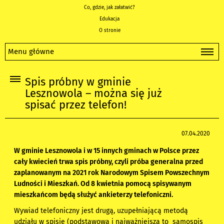
Co, gdzie, jak załatwić?
Edukacja
O stronie
Menu główne
Spis próbny w gminie
Lesznowola – można się już
spisać przez telefon!
07.04.2020
W gminie Lesznowola i w 15 innych gminach w Polsce przez
cały kwiecień trwa spis próbny, czyli próba generalna przed
zaplanowanym na 2021 rok Narodowym Spisem Powszechnym
Ludności i Mieszkań. Od 8 kwietnia pomocą spisywanym
mieszkańcom będą służyć ankieterzy telefoniczni.
Wywiad telefoniczny jest drugą, uzupełniającą metodą
udziału w spisie (podstawowa i najważniejsza to samospis