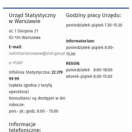
Urząd Statystyczny
Godziny pracy Urzędu:
w Warszawie
poniedziałek-piątek 7.30-15.30
ul. 1 Sierpnia 21
02-134 Warszawa
Informatorium:
E-mail:
poniedziałek-piątek 8.00-
sekretariatuswaw@stat.gov.pl
15.00
e-PUAP
REGON:
poniedziałek 8:00-18:00
Infolinia Statystyczna:
22 279
wtorek-piątek 8.00-15.00
99 99
(opłata zgodna z taryfą
operatora)
Konsultanci są dostępni w dni
robocze:
pon.- pt.: godz. 8.00 - 15.00
Informacje
telefoniczne: