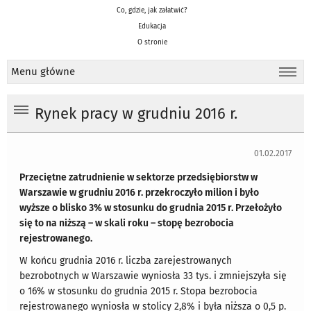
Co, gdzie, jak załatwić?
Edukacja
O stronie
Menu główne
Rynek pracy w grudniu 2016 r.
01.02.2017
Przeciętne zatrudnienie w sektorze przedsiębiorstw w
Warszawie w grudniu 2016 r. przekroczyło milion i było
wyższe o blisko 3% w stosunku do grudnia 2015 r. Przełożyło
się to na niższą – w skali roku – stopę bezrobocia
rejestrowanego.
W końcu grudnia 2016 r. liczba zarejestrowanych
bezrobotnych w Warszawie wyniosła 33 tys. i zmniejszyła się
o 16% w stosunku do grudnia 2015 r. Stopa bezrobocia
rejestrowanego wyniosła w stolicy 2,8% i była niższa o 0,5 p.