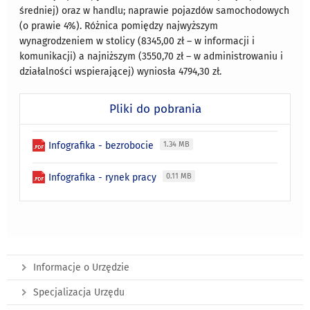
średniej) oraz w handlu; naprawie pojazdów samochodowych
(o prawie 4%). Różnica pomiędzy najwyższym
wynagrodzeniem w stolicy (8345,00 zł – w informacji i
komunikacji) a najniższym (3550,70 zł – w administrowaniu i
działalności wspierającej) wyniosła 4794,30 zł.
Pliki do pobrania
Infografika - bezrobocie
1.34 MB
Infografika - rynek pracy
0.11 MB
Informacje o Urzędzie
Specjalizacja Urzędu