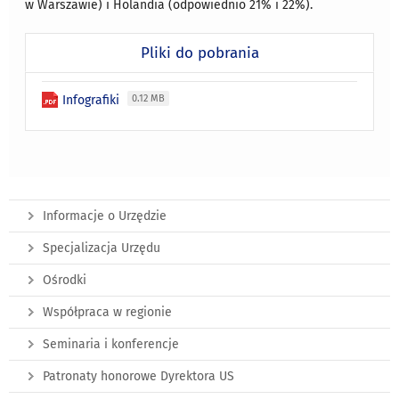
w Warszawie) i Holandia (odpowiednio 21% i 22%).
Pliki do pobrania
Infografiki
0.12 MB
Informacje o Urzędzie
Specjalizacja Urzędu
Ośrodki
Współpraca w regionie
Seminaria i konferencje
Patronaty honorowe Dyrektora US