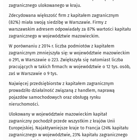
zagranicznego ulokowanego w kraju.
Zdecydowana większość firm z kapitałem zagranicznym
(82%) miała swoją siedzibę w Warszawie. Firmy z
warszawskim adresem odpowiadały za 87% wartości kapitału
zagranicznego w województwie mazowieckim.
W porównaniu z 2014 r. liczba podmiotów z kapitałem
zagranicznym zmniejszyła się: w województwie mazowieckim
o 291, w Warszawie o 223. Zwiększyła się natomiast liczba
pracujących w takich firmach: w województwie o 12 tys. osób,
zaś w Warszawie o 9 tys.
Najwięcej przedsiębiorstw z kapitałem zagranicznym
prowadziło działalność związaną z handlem, naprawą
pojazdów samochodowych oraz obsługą rynku
nieruchomości.
Ulokowany w województwie mazowieckim kapitał
zagraniczny pochodził przede wszystkim z krajów Unii
Europejskiej. Najaktywniejsze kraje to Francja (24% kapitału
zagranicznego w województwie, 23% kapitału zagranicznego