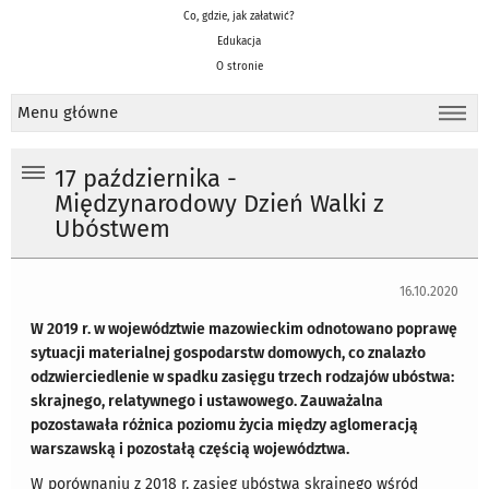
Co, gdzie, jak załatwić?
Edukacja
O stronie
Menu główne
17 października -
Międzynarodowy Dzień Walki z
Ubóstwem
16.10.2020
W 2019 r. w województwie mazowieckim odnotowano poprawę
sytuacji materialnej gospodarstw domowych, co znalazło
odzwierciedlenie w spadku zasięgu trzech rodzajów ubóstwa:
skrajnego, relatywnego i ustawowego. Zauważalna
pozostawała różnica poziomu życia między aglomeracją
warszawską i pozostałą częścią województwa.
W porównaniu z 2018 r. zasięg ubóstwa skrajnego wśród