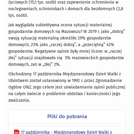
życiowych (15,1 tys. osób) oraz zapewnienie schronienia w
noclegowniach, schroniskach i domach dla bezdomnych (2,8
tys. osób).
Jak wyglądała subiektywna ocena sytuacji materialnej
gospodarstw domowych na Mazowszu? W 2019 r. jako „dobrą”
swoją sytuację materialną określiło 29% gospodarstw
domowych, 23% jako „raczej dobrą”, a „przeciętną” 42%
gospodarstw. Negatywne opinie były mniej liczne: w „raczej
złej” sytuacji znajdowało się 5% mazowieckich gospodarstw
domowych, zaś w „złej” 2%.
Obchodzony 17 października Międzynarodowy Dzień Walki z
Ubóstwem został ustanowiony w 1992 r. przez Zgromadzenie
Ogólne ONZ. Jego celem jest uświadamianie opinii publicznej
na całym świecie o problemie ubóstwa i konieczności jego
zwalczania.
Pliki do pobrania
17 października - Międzynarodowy Dzień Walki z