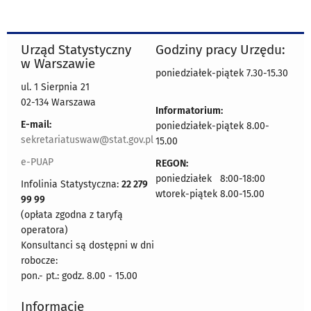
Urząd Statystyczny
Godziny pracy Urzędu:
w Warszawie
poniedziałek-piątek 7.30-15.30
ul. 1 Sierpnia 21
02-134 Warszawa
Informatorium:
E-mail:
poniedziałek-piątek 8.00-
sekretariatuswaw@stat.gov.pl
15.00
e-PUAP
REGON:
poniedziałek 8:00-18:00
Infolinia Statystyczna:
22 279
wtorek-piątek 8.00-15.00
99 99
(opłata zgodna z taryfą
operatora)
Konsultanci są dostępni w dni
robocze:
pon.- pt.: godz. 8.00 - 15.00
Informacje