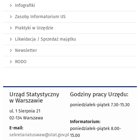
Infografiki
Zasoby Informatorium US
Praktyki w Urzędzie
Likwidacja / Sprzedaż majątku
Newsletter
RODO
Urząd Statystyczny
Godziny pracy Urzędu:
w Warszawie
poniedziałek-piątek 7.30-15.30
ul. 1 Sierpnia 21
02-134 Warszawa
Informatorium:
E-mail:
poniedziałek-piątek 8.00-
sekretariatuswaw@stat.gov.pl
15.00